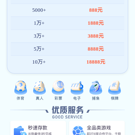
意识。在比赛中，他能够及时判断场上的局势，并做
出最合适的决策。这种敏锐的洞察力，使得他不仅仅
是一个优秀的进攻者，更是球队整体战术执行的重要
一环。
最后，斯米特在身体素质方面也表现不俗。他拥有较
强的抗击打能力和耐力，这为他在高强度对抗中的表
现提供了保障。这些技术特点共同造就了斯米特成为
一名极具潜力的新星，让人们对他的未来充满期待。
2、他在球队中的角色
在当前球队阵容中，斯米特扮演着关键角色。他不仅
是进攻端的重要参与者，也是中场控制的重要支柱。
随着比赛经验的积累，他逐渐成为队友们信赖的重要
传球点，频繁参与到球队进攻组织中。