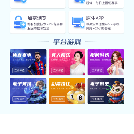
此外，随着年龄和经验的增长，斯米特逐渐承担起更
多领导责任。他开始主动与队友沟通，在场上指挥配
合，这种变化不仅提升了个人影响力，也增强了整个
团队的凝聚力。这种领导才能对于年轻球员来说尤为
重要，它能帮助他们更快融入团队并发挥最大价值。
总之，不论是在进攻还是防守阶段，斯米特都展示出
了非凡的适应能力和多面性，使得教练组对于他的使
用非常灵活。而这正是培养他的过程中特别值得关注
的一点，因为一个全面发展的球员往往能给球队带来
更多可能性。
3、教练团队的培养策略
为了全力以赴推动斯米特的发展，教练团队制定了一