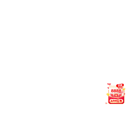
2021 年
2021年7月28日 · v4.7.2
奥运专属页面上线。
赛事通知机制增强。
2021年3月10日 · v4.6.1
首页动效优化。
修复偶发闪退问题。
2019 年