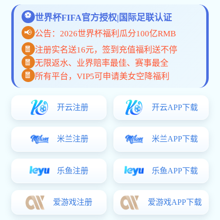
Google Play 获取
米兰体育安全模块矩阵
平台以模块化架构构建安全基底，覆盖米兰体育-米兰
milan(中国)各类应用场景。
账户防护
结合行为验证和环境识别技术，增强用户身份识别与操作安
全。