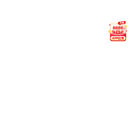
目标。这无疑是一场智慧和耐心之战，需要所有参与
者共同努力，共创辉煌未来。
上一篇：
郭艾伦直播回应千万被骗事件表示…
下一篇：
英格兰队集训大变动八名球员宣布
相关推荐文章