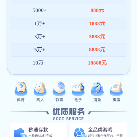
另外，凯尔特人的战术体系相当成熟，主教练在比赛
中的临场指挥能力也为球队带来了巨大帮助。他们在
面对强敌时展现出的韧性和团结精神，使得他们成为
其他球队难以逾越的一座高峰。尤其是在关键时刻能
够挺身而出，让他们在赔率榜上处于领先位置。
此外，伤病管理也是影响凯尔特人表现的重要因素。
相比其他球队频繁受到伤病困扰，凯尔特人在健康状
况上的良好维护使得他们能够保持稳定的竞技状态。
这一切都为他们争夺东部冠军奠定了坚实基础。
2、骑士队的潜力分析
紧随其后的骑士队同样值得关注，他们在过去几个赛
季经历了一段重建期，如今逐渐显露出强大的竞争
力。骑士的新星球员不断成长，加之老将们丰富的比