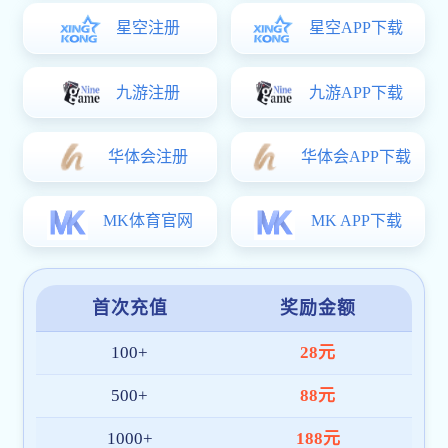
对他个人努力的认可，同时也追平了球队传奇球员基
德和东契奇所取得的辉煌成就。本文将从四个方面详
细探讨弗拉格获得这一殊荣的意义，包括他的个人表
现、对球队的影响、与历史伟大球员的比较，以及未
来的发展潜力。通过这些分析，我们将更全面地理解
弗拉格在独行侠队的重要性及其未来可能带来的变
化。
1、弗拉格的个人表现
在刚刚过去的赛季中，弗拉格展现出了令人瞩目的篮
球天赋。他在场上的得分能力和组织能力都让人印象
深刻，场均能够贡献20分以上，并且助攻数也相当可
观。这种综合性的表现使得他成为了独行侠队不可或
缺的一员。