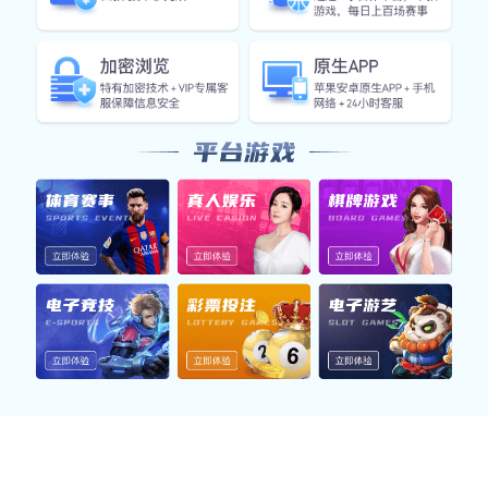
下，独行侠逐渐向季后赛迈进，竞技状态显著提升。
此外，弗拉格还带动了全队士气。在面对强敌时，他
永不放弃的态度感染着每一个队友，使得整个团队更
加团结一致。这种团队精神无疑是独行侠能够取得佳
绩的重要因素之一。
随着赛季深入，人们逐渐意识到弗拉格已经不仅仅是
一个新秀，而是团队中的领袖之一。他在场上的指挥
和沟通能力，都显示出他具备成为超级明星所需的一
切素质。
3、与基德东契奇比较
当我们谈论到弗拉格获得年度最佳新秀这一成就时，
不可避免地会将其与基德和东契奇进行比较。基德作