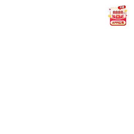
上一篇：
阿森纳加入争夺战目标亚特兰大中…
下一篇：
东部冠军赔率分析凯尔特人领跑骑
相关推荐文章